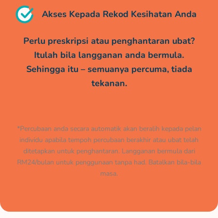
Akses Kepada Rekod Kesihatan Anda
Perlu preskripsi atau penghantaran ubat?
Itulah bila langganan anda bermula.
Sehingga itu – semuanya percuma, tiada
tekanan.
*Percubaan anda secara automatik akan beralih kepada pelan
individu apabila tempoh percubaan berakhir atau ubat telah
ditetapkan untuk penghantaran. Langganan bermula dari
RM24/bulan untuk penggunaan tanpa had. Batalkan bila-bila
masa.