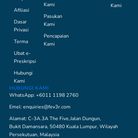
Kami
Kami
Afiliasi
Pasukan
Dasar
Kami
Privasi
Pencapaian
Terma
Kami
Ubat e-
Preskripsi
Hubungi
Kami
HUBUNGI KAMI
WhatsApp: +6011 1198 2760
Emel: enquiries@fev3r.com
Alamat: C-3A.3A The Five,Jalan Dungun,
Bukit Damansara, 50480 Kuala Lumpur, Wilayah
Persekutuan, Malaysia