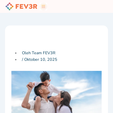
Skip
to
content
Oleh Team FEV3R
/
Oktober 10, 2025