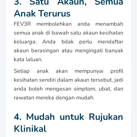
3. Satu Akaun, Semua
Anak Terurus
FEV3R membolehkan anda menambah
semua anak di bawah satu
akaun kesihatan
keluarga
. Anda tidak perlu mendaftar
akaun berasingan atau mengingati banyak
kata laluan.
Setiap anak akan mempunyai profil
kesihatan sendiri dalam akaun tersebut, jadi
anda boleh mengesan simptom, ubat, dan
rawatan mereka dengan mudah.
4. Mudah untuk Rujukan
Klinikal