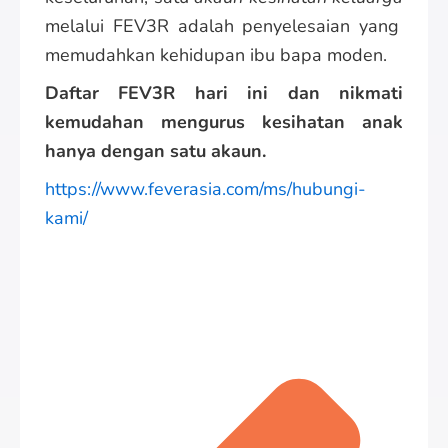
melalui FEV3R adalah penyelesaian yang
memudahkan kehidupan ibu bapa moden.
Daftar FEV3R hari ini dan nikmati
kemudahan mengurus kesihatan anak
hanya dengan satu akaun.
https://www.feverasia.com/ms/hubungi-
kami/
Pre
Nex