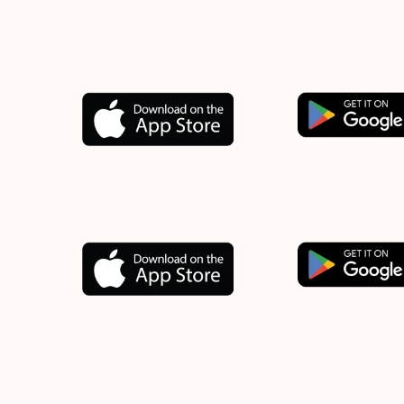
Muat turun aplikasi kami
sekarang.
Download our app now.