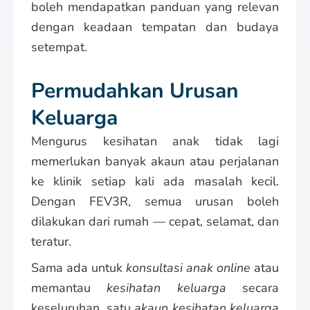
boleh mendapatkan panduan yang relevan
dengan keadaan tempatan dan budaya
setempat.
Permudahkan Urusan
Keluarga
Mengurus kesihatan anak tidak lagi
memerlukan banyak akaun atau perjalanan
ke klinik setiap kali ada masalah kecil.
Dengan FEV3R, semua urusan boleh
dilakukan dari rumah — cepat, selamat, dan
teratur.
Sama ada untuk
konsultasi anak online
atau
memantau
kesihatan keluarga
secara
keseluruhan, satu
akaun kesihatan keluarga