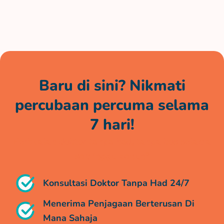
Baru di sini? Nikmati
percubaan percuma selama
7 hari!
Perbualan doktor tanpa had, tanpa kos selama
seminggu penuh*
Konsultasi Doktor Tanpa Had 24/7
Menerima Penjagaan Berterusan Di
Mana Sahaja