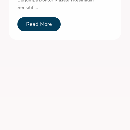
Berjumpa Doktor Masalah Kesihatan
Sensitif:...
Read More