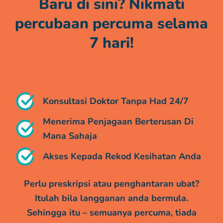
Baru di sini? Nikmati
percubaan percuma selama
7 hari!
Perbualan doktor tanpa had, tanpa kos selama
seminggu penuh*
Konsultasi Doktor Tanpa Had 24/7
Menerima Penjagaan Berterusan Di
Mana Sahaja
Akses Kepada Rekod Kesihatan Anda
Perlu preskripsi atau penghantaran ubat?
Itulah bila langganan anda bermula.
Sehingga itu – semuanya percuma, tiada