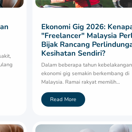
tan
Ekonomi Gig 2026: Kenap
"Freelancer" Malaysia Per
Bijak Rancang Perlindung
Kesihatan Sendiri?
akit,
pulang
Dalam beberapa tahun kebelakangan 
ekonomi gig semakin berkembang di
Malaysia. Ramai rakyat memilih...
Read More