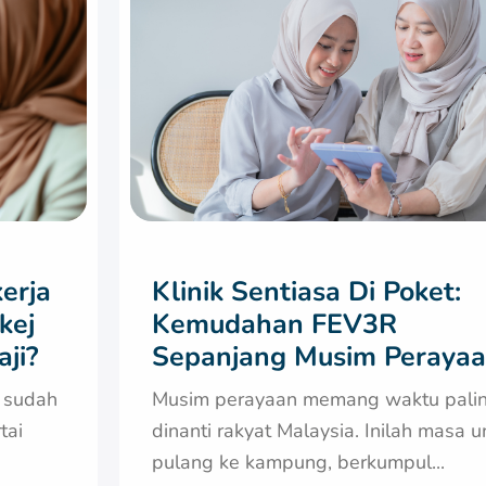
erja
Klinik Sentiasa Di Poket:
kej
Kemudahan FEV3R
ji?
Sepanjang Musim Peraya
l sudah
Musim perayaan memang waktu pali
tai
dinanti rakyat Malaysia. Inilah masa u
pulang ke kampung, berkumpul...