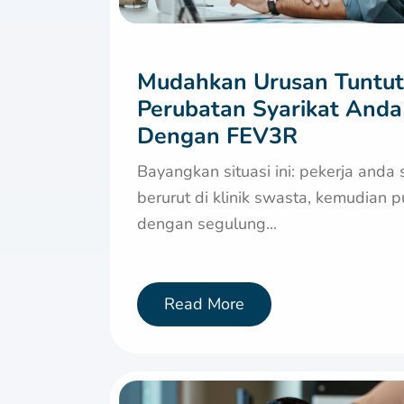
Mudahkan Urusan Tuntu
Perubatan Syarikat Anda
Dengan FEV3R
Bayangkan situasi ini: pekerja anda s
berurut di klinik swasta, kemudian 
dengan segulung...
Read More