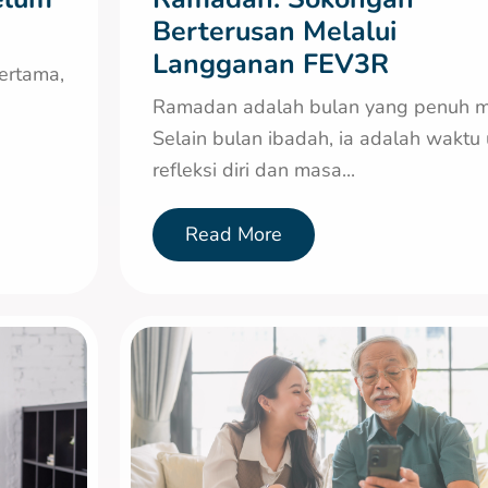
Berterusan Melalui
Langganan FEV3R
pertama,
Ramadan adalah bulan yang penuh m
Selain bulan ibadah, ia adalah waktu
refleksi diri dan masa...
Read More