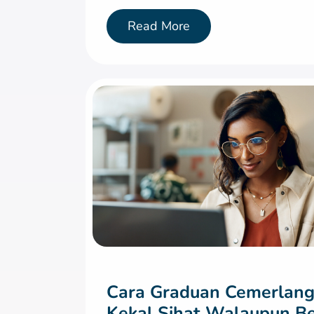
Read More
Cara Graduan Cemerlan
Kekal Sihat Walaupun B