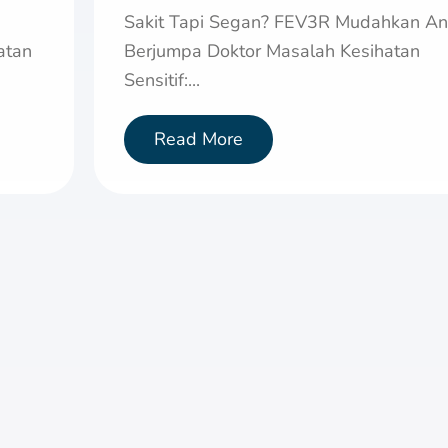
Sakit Tapi Segan? FEV3R Mudahkan A
atan
Berjumpa Doktor Masalah Kesihatan
Sensitif:...
Read More