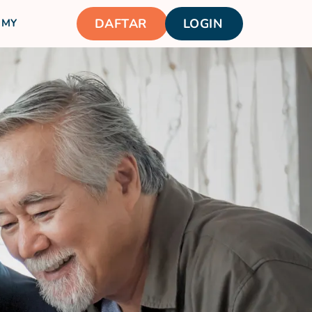
DAFTAR
LOGIN
MY