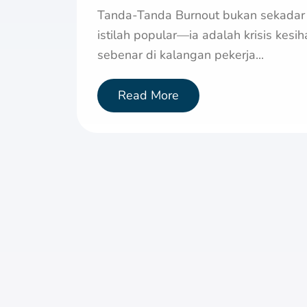
Tanda-Tanda Burnout bukan sekadar
istilah popular—ia adalah krisis kesih
sebenar di kalangan pekerja...
Read More