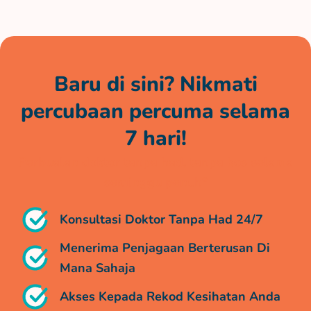
Baru di sini? Nikmati
percubaan percuma selama
7 hari!
Perbualan doktor tanpa had, tanpa kos selama
seminggu penuh*
Konsultasi Doktor Tanpa Had 24/7
Menerima Penjagaan Berterusan Di
Mana Sahaja
Akses Kepada Rekod Kesihatan Anda