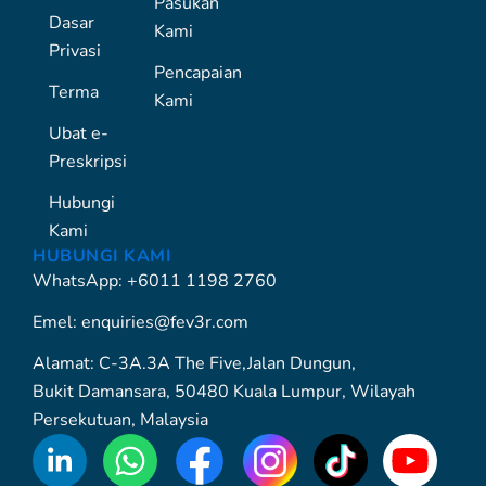
Pasukan
Dasar
Kami
Privasi
Pencapaian
Terma
Kami
Ubat e-
Preskripsi
Hubungi
Kami
HUBUNGI KAMI
WhatsApp: +6011 1198 2760
Emel: enquiries@fev3r.com
Alamat: C-3A.3A The Five,Jalan Dungun,
Bukit Damansara, 50480 Kuala Lumpur, Wilayah
Persekutuan, Malaysia
WhatsApp