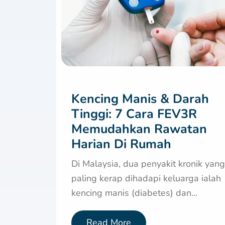
Kencing Manis & Darah
Tinggi: 7 Cara FEV3R
Memudahkan Rawatan
Harian Di Rumah
Di Malaysia, dua penyakit kronik yang
paling kerap dihadapi keluarga ialah
kencing manis (diabetes) dan...
Read More