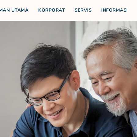
MAN UTAMA
KORPORAT
SERVIS
INFORMASI