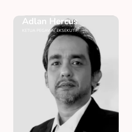
Adlan Hercus
KETUA PEGAWAI EKSEKUTIF