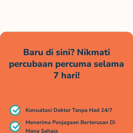
Baru di sini? Nikmati
percubaan percuma selama
7 hari!
Perbualan doktor tanpa had, tanpa kos selama
seminggu penuh*
Konsultasi Doktor Tanpa Had 24/7
Menerima Penjagaan Berterusan Di
Mana Sahaja