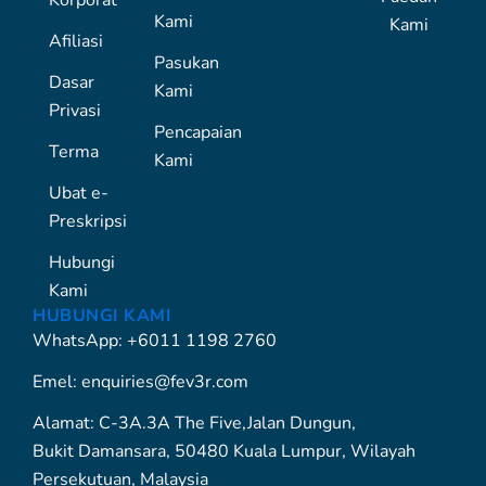
Korporat
Kami
Kami
Afiliasi
Pasukan
Dasar
Kami
Privasi
Pencapaian
Terma
Kami
Ubat e-
Preskripsi
Hubungi
Kami
HUBUNGI KAMI
WhatsApp: +6011 1198 2760
Emel: enquiries@fev3r.com
Alamat: C-3A.3A The Five,Jalan Dungun,
Bukit Damansara, 50480 Kuala Lumpur, Wilayah
Persekutuan, Malaysia