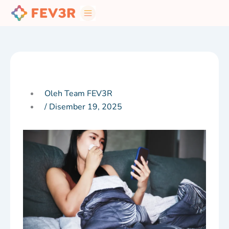
Skip
to
content
Oleh Team FEV3R
/
Disember 19, 2025