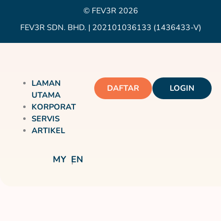
© FEV3R 2026
FEV3R SDN. BHD. | 202101036133 (1436433-V)
LAMAN
DAFTAR
LOGIN
UTAMA
KORPORAT
SERVIS
ARTIKEL
MY
EN