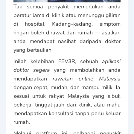
Tak semua penyakit memerlukan anda
beratur lama di klinik atau menunggu giliran
di hospital. Kadang-kadang, simptom
ringan boleh dirawat dari rumah — asalkan
anda mendapat nasihat daripada doktor
yang bertauliah.
Inilah kelebihan FEV3R, sebuah
aplikasi
doktor segera
yang membolehkan anda
mendapatkan
rawatan online Malaysia
dengan cepat, mudah, dan mampu milik. Ia
sesuai untuk rakyat Malaysia yang sibuk
bekerja, tinggal jauh dari klinik, atau mahu
mendapatkan konsultasi tanpa perlu keluar
rumah.
Melalui platform ini, pelbagai
penyakit