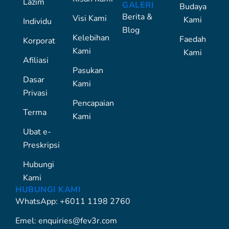
Lazim
GALERI
Budaya
Berita &
Visi Kami
Kami
Individu
Blog
Kelebihan
Faedah
Korporat
Kami
Kami
Afiliasi
Pasukan
Dasar
Kami
Privasi
Pencapaian
Terma
Kami
Ubat e-
Preskripsi
Hubungi
Kami
HUBUNGI KAMI
WhatsApp: +6011 1198 2760
Emel: enquiries@fev3r.com