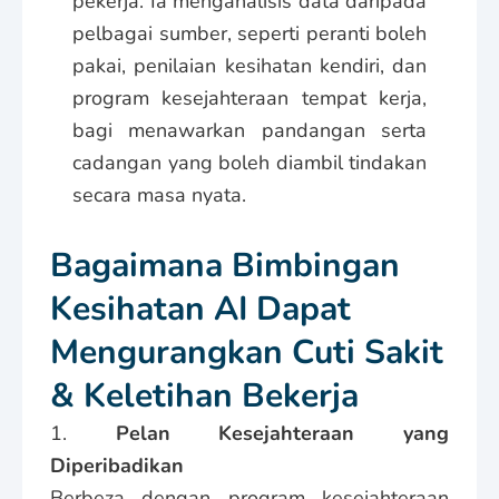
pekerja. Ia menganalisis data daripada
pelbagai sumber, seperti peranti boleh
pakai, penilaian kesihatan kendiri, dan
program kesejahteraan tempat kerja,
bagi menawarkan pandangan serta
cadangan yang boleh diambil tindakan
secara masa nyata.
Bagaimana Bimbingan
Kesihatan AI Dapat
Mengurangkan Cuti Sakit
& Keletihan Bekerja
1.
Pelan Kesejahteraan yang
Diperibadikan
Berbeza dengan program kesejahteraan