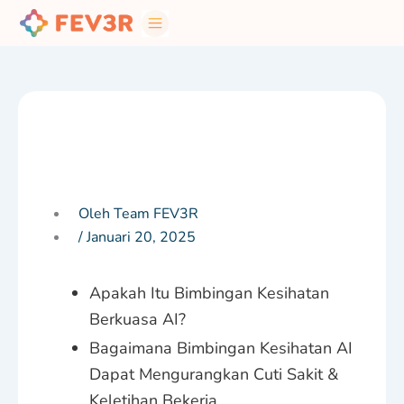
Skip
to
content
Oleh Team FEV3R
/
Januari 20, 2025
Apakah Itu Bimbingan Kesihatan
Berkuasa AI?​
Bagaimana Bimbingan Kesihatan AI
Dapat Mengurangkan Cuti Sakit &
Keletihan Bekerja