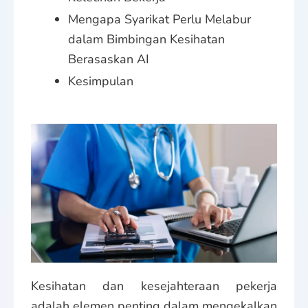
Mengapa Syarikat Perlu Melabur
dalam Bimbingan Kesihatan
Berasaskan AI
Kesimpulan
Kesihatan dan kesejahteraan pekerja
adalah elemen penting dalam mengekalkan