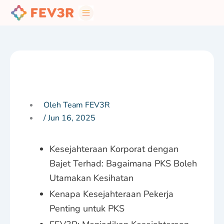
Skip
to
content
Oleh Team FEV3R
/
Jun 16, 2025
Kesejahteraan Korporat dengan
Bajet Terhad: Bagaimana PKS Boleh
Utamakan Kesihatan
Kenapa Kesejahteraan Pekerja
Penting untuk PKS