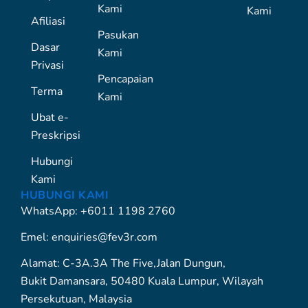
Kami
Kami
Afiliasi
Pasukan
Dasar
Kami
Privasi
Pencapaian
Terma
Kami
Ubat e-
Preskripsi
Hubungi
Kami
HUBUNGI KAMI
WhatsApp: +6011 1198 2760
Emel: enquiries@fev3r.com
Alamat: C-3A.3A The Five,Jalan Dungun,
Bukit Damansara, 50480 Kuala Lumpur, Wilayah
Persekutuan, Malaysia