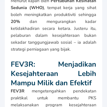
Menurut kajian oleh
Pertubuhan Kesihatan
Sedunia (WHO)
, tempat kerja yang sihat
boleh meningkatkan produktiviti sehingga
20%
dan mengurangkan kadar
ketidakhadiran secara ketara. Justeru itu,
pelaburan dalam kesejahteraan bukan
sekadar tanggungjawab sosial – ia adalah
strategi perniagaan yang bijak.
FEV3R: Menjadikan
Kesejahteraan Lebih
Mampu Milik dan Efektif
FEV3R
mengetengahkan pendekatan
praktikal untuk membantu PKS
melaksanakan program kesejahteraan