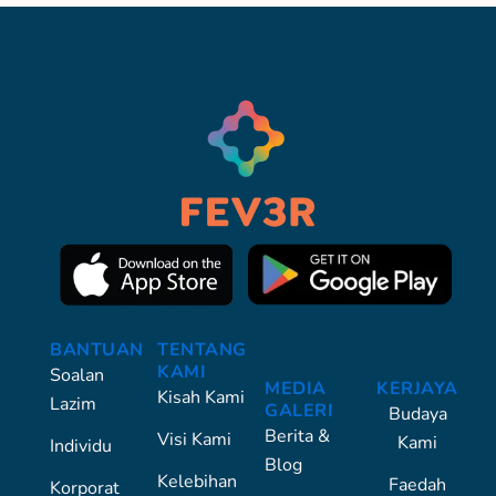
BANTUAN
TENTANG
KAMI
Soalan
MEDIA
KERJAYA
Kisah Kami
Lazim
GALERI
Budaya
Berita &
Visi Kami
Kami
Individu
Blog
Kelebihan
Faedah
Korporat