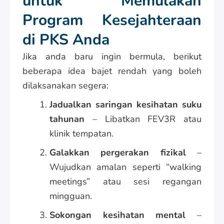
untuk Memulakan
Program Kesejahteraan
di PKS Anda
Jika anda baru ingin bermula, berikut
beberapa idea bajet rendah yang boleh
dilaksanakan segera:
Jadualkan saringan kesihatan suku
tahunan
– Libatkan FEV3R atau
klinik tempatan.
Galakkan pergerakan fizikal
–
Wujudkan amalan seperti “walking
meetings” atau sesi regangan
mingguan.
Sokongan kesihatan mental
–