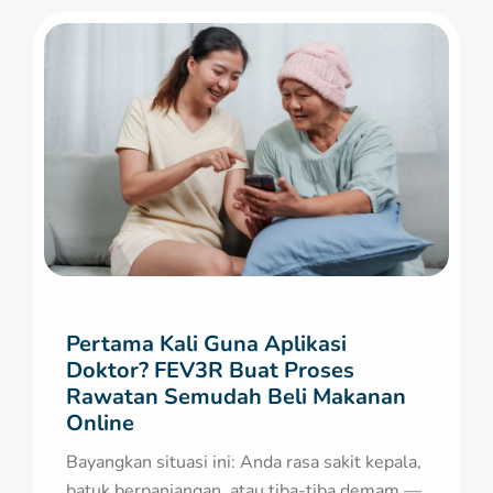
Pertama Kali Guna Aplikasi
Doktor? FEV3R Buat Proses
Rawatan Semudah Beli Makanan
Online
Bayangkan situasi ini: Anda rasa sakit kepala,
batuk berpanjangan, atau tiba-tiba demam —