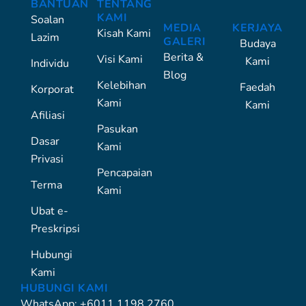
BANTUAN
TENTANG
KAMI
Soalan
MEDIA
KERJAYA
Kisah Kami
Lazim
GALERI
Budaya
Berita &
Visi Kami
Kami
Individu
Blog
Kelebihan
Faedah
Korporat
Kami
Kami
Afiliasi
Pasukan
Dasar
Kami
Privasi
Pencapaian
Terma
Kami
Ubat e-
Preskripsi
Hubungi
Kami
HUBUNGI KAMI
WhatsApp: +6011 1198 2760