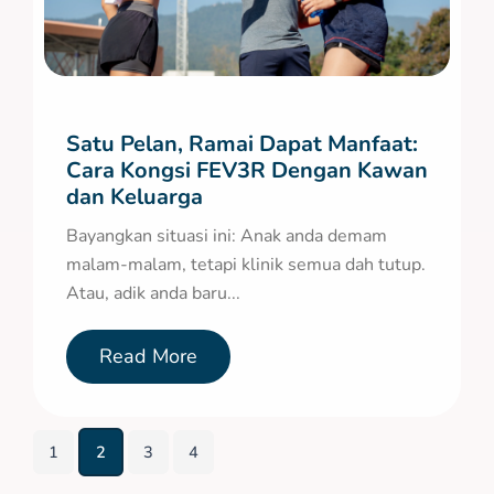
Satu Pelan, Ramai Dapat Manfaat:
Cara Kongsi FEV3R Dengan Kawan
dan Keluarga
Bayangkan situasi ini: Anak anda demam
malam-malam, tetapi klinik semua dah tutup.
Atau, adik anda baru...
Read More
1
2
3
4