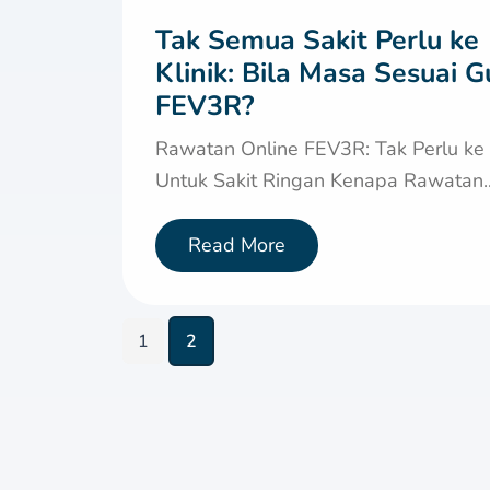
Tak Semua Sakit Perlu ke
Klinik: Bila Masa Sesuai 
FEV3R?
Rawatan Online FEV3R: Tak Perlu ke 
Untuk Sakit Ringan Kenapa Rawatan..
Read More
1
2