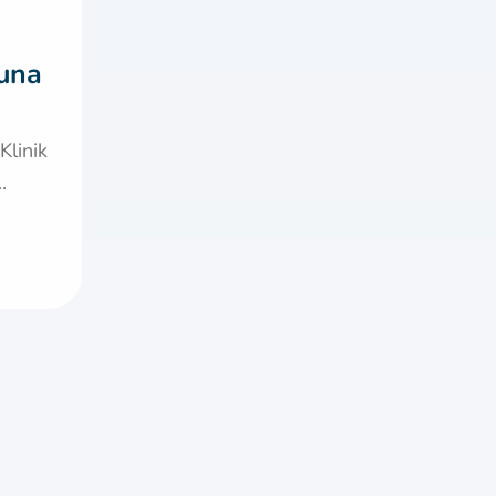
Guna
Klinik
.