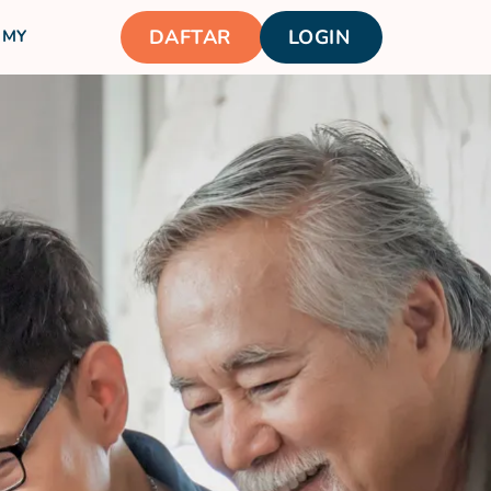
DAFTAR
LOGIN
MY