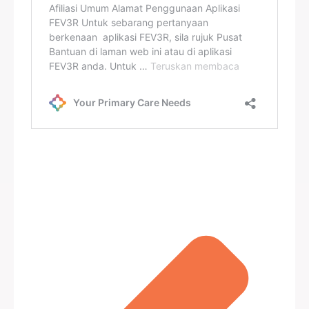
Pre
Nex