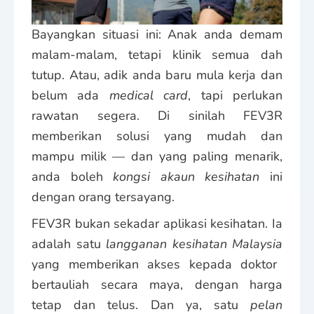
Bayangkan situasi ini: Anak anda demam
malam-malam, tetapi klinik semua dah
tutup. Atau, adik anda baru mula kerja dan
belum ada
medical card
, tapi perlukan
rawatan segera. Di sinilah FEV3R
memberikan solusi yang mudah dan
mampu milik — dan yang paling menarik,
anda boleh
kongsi akaun kesihatan
ini
dengan orang tersayang.
FEV3R bukan sekadar aplikasi kesihatan. Ia
adalah satu
langganan kesihatan Malaysia
yang memberikan akses kepada doktor
bertauliah secara maya, dengan harga
tetap dan telus. Dan ya, satu
pelan