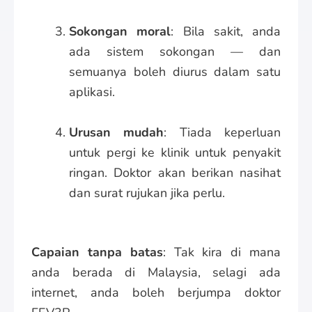
Sokongan moral
: Bila sakit, anda
ada sistem sokongan — dan
semuanya boleh diurus dalam satu
aplikasi.
Urusan mudah
: Tiada keperluan
untuk pergi ke klinik untuk penyakit
ringan. Doktor akan berikan nasihat
dan surat rujukan jika perlu.
Capaian tanpa batas
: Tak kira di mana
anda berada di Malaysia, selagi ada
internet, anda boleh berjumpa doktor