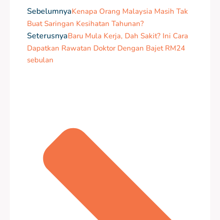
Sebelumnya
Kenapa Orang Malaysia Masih Tak
Buat Saringan Kesihatan Tahunan?
Seterusnya
Baru Mula Kerja, Dah Sakit? Ini Cara
Dapatkan Rawatan Doktor Dengan Bajet RM24
sebulan