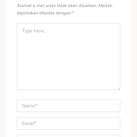
Alamat e-mel anda tidak akan disiarkan.
Medan
diperlukan ditanda dengan
*
Type
here..
Name*
Email*