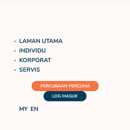
LAMAN UTAMA
INDIVIDU
KORPORAT
SERVIS
PERCUBAAN PERCUMA
LOG MASUK
MY
EN