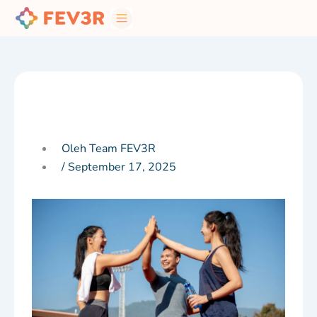
Skip
to
content
Oleh Team FEV3R
/
September 17, 2025