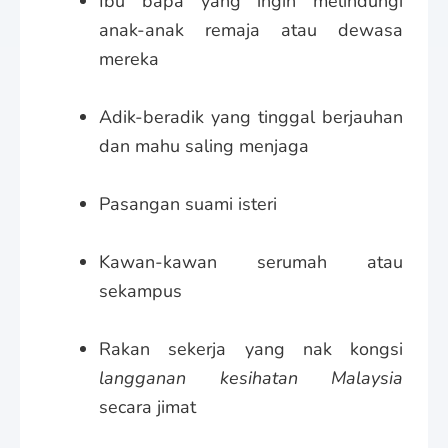
Ibu bapa yang ingin melindungi
anak-anak remaja atau dewasa
mereka
Adik-beradik yang tinggal berjauhan
dan mahu saling menjaga
Pasangan suami isteri
Kawan-kawan serumah atau
sekampus
Rakan sekerja yang nak kongsi
langganan kesihatan Malaysia
secara jimat