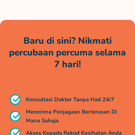
Baru di sini? Nikmati
percubaan percuma selama
7 hari!
Perbualan doktor tanpa had, tanpa kos selama
seminggu penuh*
Konsultasi Doktor Tanpa Had 24/7
Menerima Penjagaan Berterusan Di
Mana Sahaja
Akses Kepada Rekod Kesihatan Anda