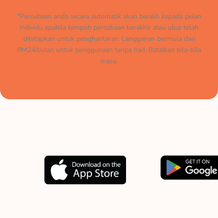
*Percubaan anda secara automatik akan beralih kepada pelan
individu apabila tempoh percubaan berakhir atau ubat telah
ditetapkan untuk penghantaran. Langganan bermula dari
RM24/bulan untuk penggunaan tanpa had. Batalkan bila-bila
masa.
Muat turun aplikasi kami
sekarang.