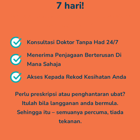
7 hari!
Perbualan doktor tanpa had, tanpa kos selama
seminggu penuh*
Konsultasi Doktor Tanpa Had 24/7
Menerima Penjagaan Berterusan Di
Mana Sahaja
Akses Kepada Rekod Kesihatan Anda
Perlu preskripsi atau penghantaran ubat?
Itulah bila langganan anda bermula.
Sehingga itu – semuanya percuma, tiada
tekanan.