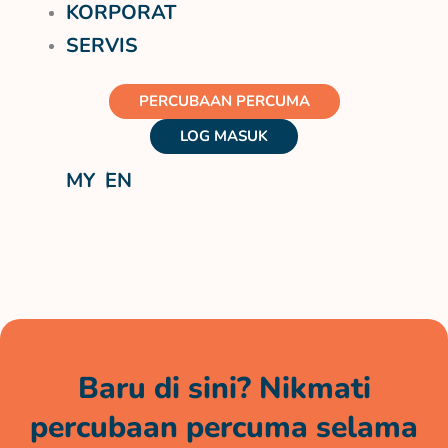
KORPORAT
SERVIS
PERCUBAAN PERCUMA
LOG MASUK
MY
EN
Baru di sini? Nikmati
percubaan percuma selama