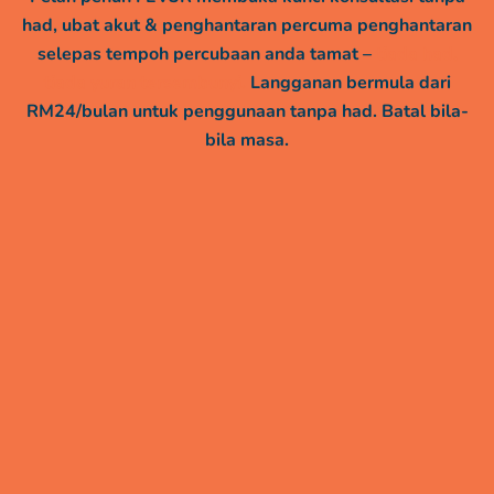
had, ubat akut & penghantaran percuma penghantaran
selepas tempoh percubaan anda tamat –
tiada had,
tiada yuran tersembunyi.
Langganan bermula dari
RM24/bulan untuk penggunaan tanpa had. Batal bila-
bila masa.